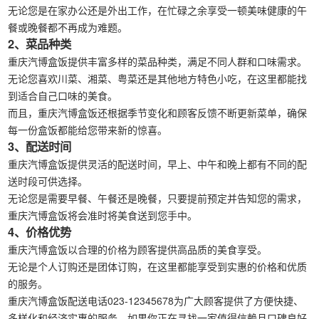
无论您是在家办公还是外出工作，在忙碌之余享受一顿美味健康的午
餐或晚餐都不再成为难题。
2、菜品种类
重庆汽博盒饭提供丰富多样的菜品种类，满足不同人群和口味需求。
无论您喜欢川菜、湘菜、粤菜还是其他地方特色小吃，在这里都能找
到适合自己口味的美食。
而且，重庆汽博盒饭还根据季节变化和顾客反馈不断更新菜单，确保
每一份盒饭都能给您带来新的惊喜。
3、配送时间
重庆汽博盒饭提供灵活的配送时间，早上、中午和晚上都有不同的配
送时段可供选择。
无论您是需要早餐、午餐还是晚餐，只要提前预定并告知您的需求，
重庆汽博盒饭将会准时将美食送到您手中。
4、价格优势
重庆汽博盒饭以合理的价格为顾客提供高品质的美食享受。
无论是个人订购还是团体订购，在这里都能享受到实惠的价格和优质
的服务。
重庆汽博盒饭配送电话023-12345678为广大顾客提供了方便快捷、
多样化和经济实惠的服务。如果你正在寻找一家值得信赖且口碑良好