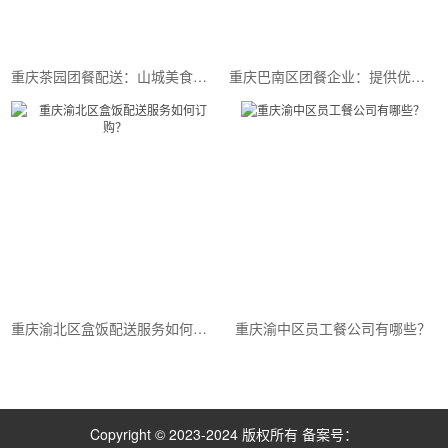
重庆茶园团餐配送：山城美食与田园风光的完美邂逅
重庆巴南区团餐企业：提供优质团餐服务的专业公司
重庆渝北区盒饭配送服务如何订购？
重庆渝中区员工餐公司有哪些？
Copyright © 2023-2024 版权所有
备案号：