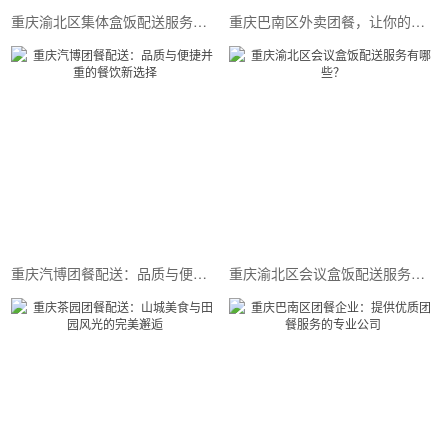
重庆渝北区集体盒饭配送服务，让您品尝美味佳肴
重庆巴南区外卖团餐，让你的团队品尝美味佳肴
重庆汽博团餐配送：品质与便捷并重的餐饮新选择
重庆渝北区会议盒饭配送服务有哪些？