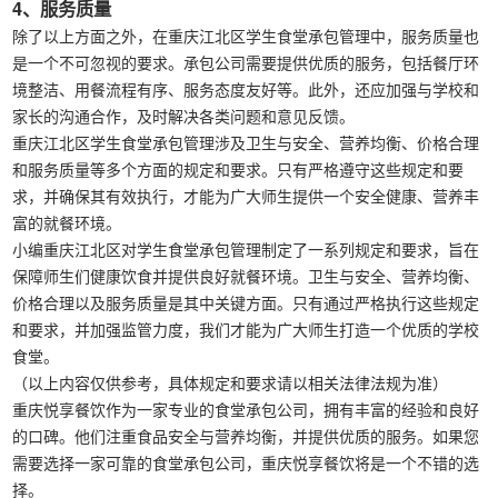
4、服务质量
除了以上方面之外，在重庆江北区学生食堂承包管理中，服务质量也
是一个不可忽视的要求。承包公司需要提供优质的服务，包括餐厅环
境整洁、用餐流程有序、服务态度友好等。此外，还应加强与学校和
家长的沟通合作，及时解决各类问题和意见反馈。
重庆江北区学生食堂承包管理涉及卫生与安全、营养均衡、价格合理
和服务质量等多个方面的规定和要求。只有严格遵守这些规定和要
求，并确保其有效执行，才能为广大师生提供一个安全健康、营养丰
富的就餐环境。
小编重庆江北区对学生食堂承包管理制定了一系列规定和要求，旨在
保障师生们健康饮食并提供良好就餐环境。卫生与安全、营养均衡、
价格合理以及服务质量是其中关键方面。只有通过严格执行这些规定
和要求，并加强监管力度，我们才能为广大师生打造一个优质的学校
食堂。
（以上内容仅供参考，具体规定和要求请以相关法律法规为准）
重庆悦享餐饮作为一家专业的食堂承包公司，拥有丰富的经验和良好
的口碑。他们注重食品安全与营养均衡，并提供优质的服务。如果您
需要选择一家可靠的食堂承包公司，重庆悦享餐饮将是一个不错的选
择。