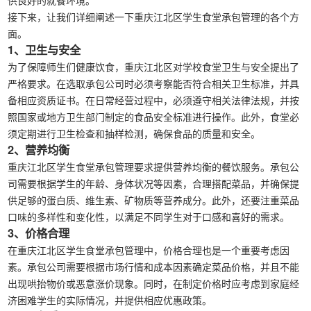
供良好的就餐环境。
接下来，让我们详细阐述一下重庆江北区学生食堂承包管理的各个方
面。
1、卫生与安全
为了保障师生们健康饮食，重庆江北区对学校食堂卫生与安全提出了
严格要求。在选取承包公司时必须考察能否符合相关卫生标准，并具
备相应资质证书。在日常经营过程中，必须遵守相关法律法规，并按
照国家或地方卫生部门制定的食品安全标准进行操作。此外，食堂必
须定期进行卫生检查和抽样检测，确保食品的质量和安全。
2、营养均衡
重庆江北区学生食堂承包管理要求提供营养均衡的餐饮服务。承包公
司需要根据学生的年龄、身体状况等因素，合理搭配菜品，并确保提
供足够的蛋白质、维生素、矿物质等营养成分。此外，还要注重菜品
口味的多样性和变化性，以满足不同学生对于口感和喜好的需求。
3、价格合理
在重庆江北区学生食堂承包管理中，价格合理也是一个重要考虑因
素。承包公司需要根据市场行情和成本因素确定菜品价格，并且不能
出现哄抬物价或恶意涨价现象。同时，在制定价格时应考虑到家庭经
济困难学生的实际情况，并提供相应优惠政策。