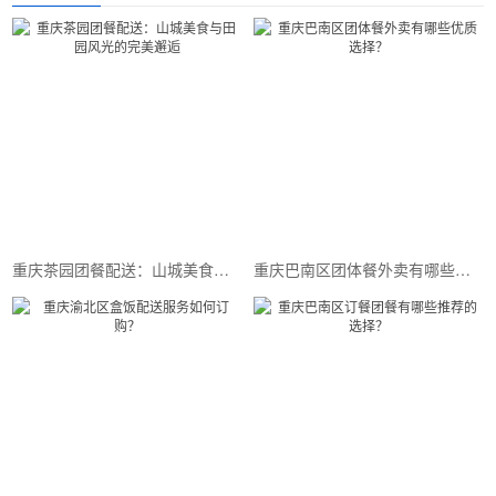
重庆茶园团餐配送：山城美食与田园风光的完美邂逅
重庆巴南区团体餐外卖有哪些优质选择？