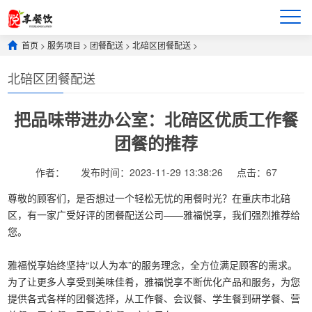
首页
>
服务项目
>
团餐配送
>
北碚区团餐配送
>
北碚区团餐配送
把品味带进办公室：北碚区优质工作餐
团餐的推荐
作者：
发布时间：2023-11-29 13:38:26
点击：
67
尊敬的顾客们，是否想过一个轻松无忧的用餐时光？在重庆市北碚
区，有一家广受好评的团餐配送公司——雅福悦享，我们强烈推荐给
您。
雅福悦享始终坚持“以人为本”的服务理念，全方位满足顾客的需求。
为了让更多人享受到美味佳肴，雅福悦享不断优化产品和服务，为您
提供各式各样的团餐选择，从工作餐、会议餐、学生餐到研学餐、营