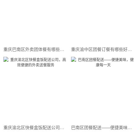
重庆巴南区外卖团体餐有哪些推荐的选择？
重庆渝中区团餐订餐有哪些好的推荐？
重庆渝北区快餐盒饭配送公司，高效便捷的外卖送餐服务
巴南区团餐配送——便捷美味，健康每一天