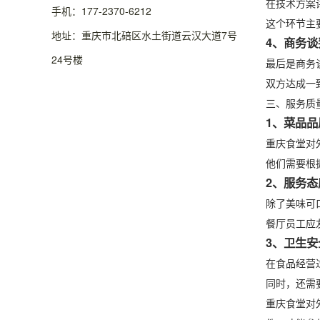
在技术方案
手机：177-2370-6212
这个环节主
地址：重庆市北碚区水土街道云汉大道7号
4、商务谈
24号楼
最后是商务
双方达成一
三、服务质
1、菜品品
重庆食堂对
他们需要根
2、服务态
除了美味可
餐厅员工应
3、卫生安
在食品经营
同时，还需
重庆食堂对