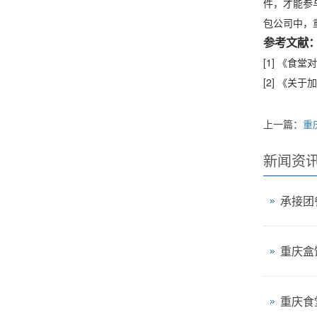
件，才能参
包公司中，
参考文献
[1] 《食
[2] 《关
上一篇：
重
新闻资
重庆盒
重庆食