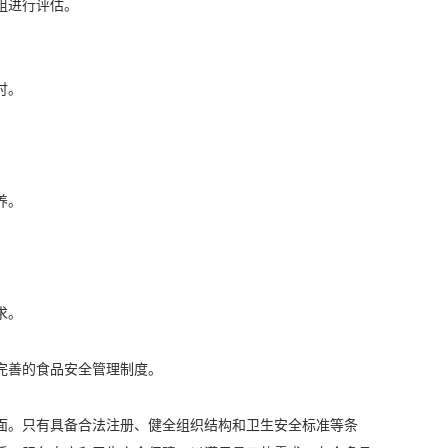
组进行评估。
讨。
养。
求。
完善的食品安全管理制度。
面。只有具备合法注册、健全组织结构和卫生安全标准等条