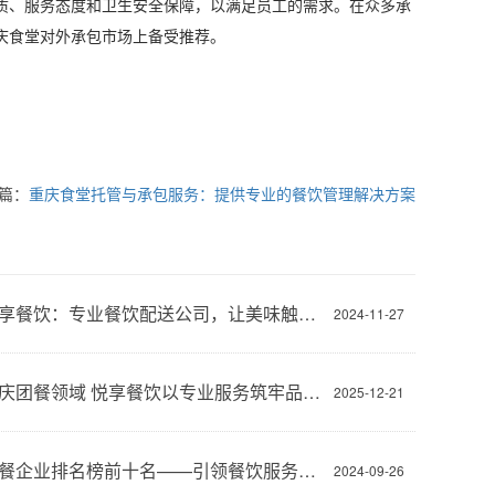
质、服务态度和卫生安全保障，以满足员工的需求。在众多承
庆食堂对外承包市场上备受推荐。
篇：
重庆食堂托管与承包服务：提供专业的餐饮管理解决方案
重庆悦享餐饮：专业餐饮配送公司，让美味触手可及
2024-11-27
深耕重庆团餐领域 悦享餐饮以专业服务筑牢品质根基
2025-12-21
重庆团餐企业排名榜前十名——引领餐饮服务新风尚
2024-09-26