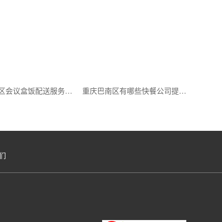
重庆渝北区会议盒饭配送服务有哪些？
重庆巴南区有哪些快餐公司提供配送服务？
们