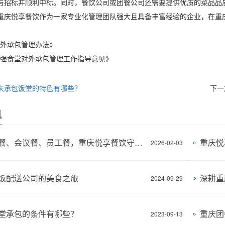
与招标并顺利中标。同时，餐饮公司或团餐公司还需要提供优质的菜品品
重庆悦享餐饮作为一家专业化管理团队强大且具备丰富经验的企业，在重
：
堂对外承包管理办法》
于加强食堂对外承包管理工作指导意见》
庆承包饭堂的特色有哪些？
下一
讯
承接团餐、会议餐、员工餐，重庆悦享餐饮守护每一份用心餐食
2026-02-03
饭配送公司的美食之旅
2024-09-29
堂承包的条件有哪些？
2023-09-13