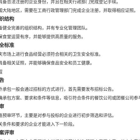
具备合法注册的企业身份，并且在相关行政部门完成登记手续。
国大陆地区，需要在工商行政管理部门完成企业注册，并取得相应证照。
织结构
备健全完善的组织结构，并有专业化管理团队。
保食堂运营有序，并能够提供高质量的服务。
全标准
庆市场上进行食品经营必须符合相关的卫生安全标准。
具备相关证照，并能够确保食品安全和员工健康。
程
告
外承包一般会通过招标的方式进行，首先需要发布招标公告。
确承包方案、要求和条件等信息，吸引符合条件的餐饮公司或团餐公司参
审
格预审环节，主要是对参与投标的企业进行初步筛选和评估。
关条件和要求的企业才能进入下一阶段。
案评审