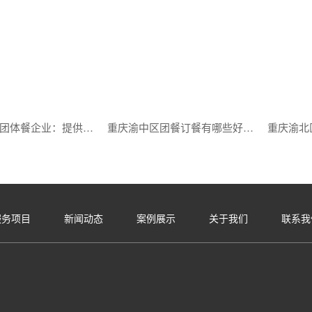
重庆渝中区团体餐企业：提供专业团体餐服务的优选品牌
重庆渝中区团餐订餐有哪些好的推荐？
服务项目
新闻动态
案例展示
关于我们
联系我